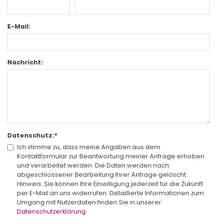
E-Mail:
Nachricht:
Datenschutz:
*
Ich stimme zu, dass meine Angaben aus dem
Kontaktformular zur Beantwortung meiner Anfrage erhoben
und verarbeitet werden. Die Daten werden nach
abgeschlossener Bearbeitung Ihrer Anfrage gelöscht.
Hinweis: Sie können Ihre Einwilligung jederzeit für die Zukunft
per E-Mail an uns widerrufen. Detaillierte Informationen zum
Umgang mit Nutzerdaten finden Sie in unserer
Datenschutzerklärung
.