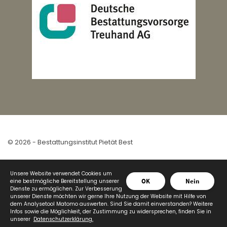
© 2026 - Bestattungsinstitut Pietät Best
Unsere Website verwendet Cookies um
OK
Nein
eine bestmögliche Bereitstellung unserer
Dienste zu ermöglichen. Zur Verbesserung
unserer Dienste möchten wir gerne Ihre Nutzung der Website mit Hilfe von
dem Analysetool Matomo auswerten. Sind Sie damit einverstanden? Weitere
Infos sowie die Möglichkeit, der Zustimmung zu widersprechen, finden Sie in
unserer ​​​​​​
Datenschutzerklärung.