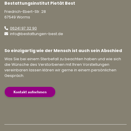
Bestattungsinstitut Pietät Best
Friedrich-Ebert-Str. 28
67549 Worms
06241 97 32 90
info@bestattungen-best.de
So einzigartig wie der Mensch ist auch sein Abschied
Was Sie bei einem Sterbefall zu beachten haben und wie sich
die Wünsche des Verstorbenen mit Ihren Vorstellungen
vereinbaren lassen klären wir gerne in einem persönlichen
Gespräch.
Kontakt aufnehmen